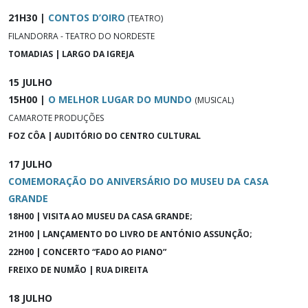
21H30 |
CONTOS D’OIRO
(TEATRO)
FILANDORRA - TEATRO DO NORDESTE
TOMADIAS | LARGO DA IGREJA
15 JULHO
15H00 |
O MELHOR LUGAR DO MUNDO
(MUSICAL)
CAMAROTE PRODUÇÕES
FOZ CÔA | AUDITÓRIO DO CENTRO CULTURAL
17 JULHO
COMEMORAÇÃO DO ANIVERSÁRIO DO MUSEU DA CASA
GRANDE
18H00 | VISITA AO MUSEU DA CASA GRANDE;
21H00 | LANÇAMENTO DO LIVRO DE ANTÓNIO ASSUNÇÃO;
22H00 | CONCERTO “FADO AO PIANO”
FREIXO DE NUMÃO | RUA DIREITA
18 JULHO