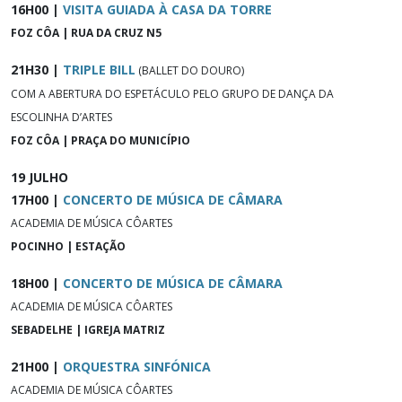
16H00 |
VISITA GUIADA À CASA DA TORRE
FOZ CÔA | RUA DA CRUZ N5
21H30 |
TRIPLE BILL
(BALLET DO DOURO)
COM A ABERTURA DO ESPETÁCULO PELO GRUPO DE DANÇA DA
ESCOLINHA D’ARTES
FOZ CÔA | PRAÇA DO MUNICÍPIO
19 JULHO
17H00 |
CONCERTO DE MÚSICA DE CÂMARA
ACADEMIA DE MÚSICA CÔARTES
POCINHO | ESTAÇÃO
18H00 |
CONCERTO DE MÚSICA DE CÂMARA
ACADEMIA DE MÚSICA CÔARTES
SEBADELHE | IGREJA MATRIZ
21H00 |
ORQUESTRA SINFÓNICA
ACADEMIA DE MÚSICA CÔARTES