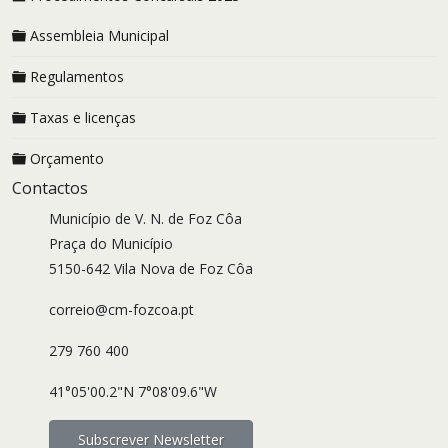
Assembleia Municipal
Regulamentos
Taxas e licenças
Orçamento
Contactos
Município de V. N. de Foz Côa
Praça do Município
5150-642 Vila Nova de Foz Côa
correio@cm-fozcoa.pt
279 760 400
41°05'00.2"N 7°08'09.6"W
Subscrever Newsletter