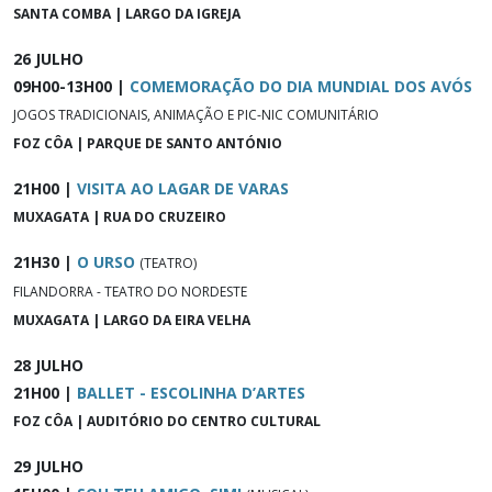
SANTA COMBA | LARGO DA IGREJA
26 JULHO
09H00-13H00 |
COMEMORAÇÃO DO DIA MUNDIAL DOS AVÓS
JOGOS TRADICIONAIS, ANIMAÇÃO E PIC-NIC COMUNITÁRIO
FOZ CÔA | PARQUE DE SANTO ANTÓNIO
21H00 |
VISITA AO LAGAR DE VARAS
MUXAGATA | RUA DO CRUZEIRO
21H30 |
O URSO
(TEATRO)
FILANDORRA - TEATRO DO NORDESTE
MUXAGATA | LARGO DA EIRA VELHA
28 JULHO
21H00 |
BALLET - ESCOLINHA D’ARTES
FOZ CÔA | AUDITÓRIO DO CENTRO CULTURAL
29 JULHO