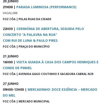
20 JUNHO
21H30 |
PARADA LUMINOSA (PERFORMANCE)
VAGALUME
FOZ CÔA | PELAS RUAS DA CIDADE
22H30 |
CERIMÓNIA DE ABERTURA, SEGUIDA PELO
CONCERTO “A PALAVRA NA RUA”
COM RUI DE LUNA & PAULO PIRES
FOZ CÔA | PRAÇA DO MUNICÍPIO
21 JUNHO
16H00 |
VISITA GUIADA À CASA DOS CAMPOS HENRIQUES E
CONDE DE PINHEL
FOZ CÔA | AVENIDA GAGO COUTINHO E SACADURA CABRAL N29
27 JUNHO
09H00-13H00 |
MERCADINHO: DOCE ESSÊNCIA – MERCADO
DO MEL
FOZ CÔA | MERCADO MUNICIPAL