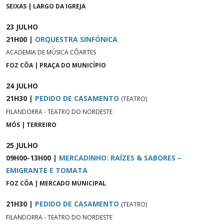
SEIXAS | LARGO DA IGREJA
23 JULHO
21H00 |
ORQUESTRA SINFÓNICA
ACADEMIA DE MÚSICA CÔARTES
FOZ CÔA | PRAÇA DO MUNICÍPIO
24 JULHO
21H30 |
PEDIDO DE CASAMENTO
(TEATRO)
FILANDORRA - TEATRO DO NORDESTE
MÓS | TERREIRO
25 JULHO
09H00-13H00 |
MERCADINHO: RAÍZES & SABORES –
EMIGRANTE E TOMATA
FOZ CÔA | MERCADO MUNICIPAL
21H30 |
PEDIDO DE CASAMENTO
(TEATRO)
FILANDORRA - TEATRO DO NORDESTE