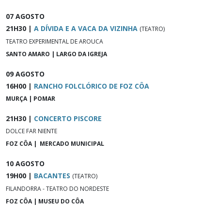
07 AGOSTO
21H30 |
A DÍVIDA E A VACA DA VIZINHA
(TEATRO)
TEATRO EXPERIMENTAL DE AROUCA
SANTO AMARO | LARGO DA IGREJA
09 AGOSTO
16H00 |
RANCHO FOLCLÓRICO DE FOZ CÔA
MURÇA | POMAR
21H30 |
CONCERTO PISCORE
DOLCE FAR NIENTE
FOZ CÔA | MERCADO MUNICIPAL
10 AGOSTO
19H00 |
BACANTES
(TEATRO)
FILANDORRA - TEATRO DO NORDESTE
FOZ CÔA | MUSEU DO CÔA