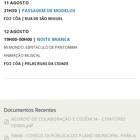
11 AGOSTO
21H30 |
PASSAGEM DE MODELOS
FOZ CÔA | RUA DE SÃO MIGUEL
12 AGOSTO
19H00-00H00 |
NOITE BRANCA
MI MONDO: ESPETÁCULO DE PANTOMIMA
ANIMAÇÃO MUSICAL
FOZ CÔA | PELAS RUAS DA CIDADE
Documentos Recentes
ACORDO DE COLABORAÇÃO E CEDÊNCIA - CEMITÉRIO
pdf
SEIXAS.pdf
Edital - CONSULTA PÚBLICA DO PLANO MUNICIPAL PARA A
pdf