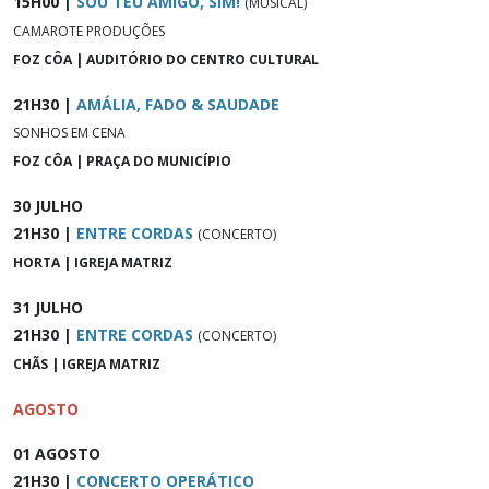
15H00 |
SOU TEU AMIGO, SIM!
(MUSICAL)
CAMAROTE PRODUÇÕES
FOZ CÔA | AUDITÓRIO DO CENTRO CULTURAL
21H30 |
AMÁLIA, FADO & SAUDADE
SONHOS EM CENA
FOZ CÔA | PRAÇA DO MUNICÍPIO
30 JULHO
21H30 |
ENTRE CORDAS
(CONCERTO)
HORTA | IGREJA MATRIZ
31 JULHO
21H30 |
ENTRE CORDAS
(CONCERTO)
CHÃS | IGREJA MATRIZ
AGOSTO
01 AGOSTO
21H30 |
CONCERTO OPERÁTICO