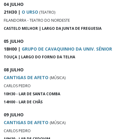
04 JULHO
21H30 |
O URSO
(TEATRO)
FILANDORRA - TEATRO DO NORDESTE
CASTELO MELHOR | LARGO DA JUNTA DE FREGUESIA
05 JULHO
18H00 |
GRUPO DE CAVAQUINHO DA UNIV. SÉNIOR
TOUÇA | LARGO DO FORNO DA TELHA
08 JULHO
CANTIGAS DE AFETO
(MÚSICA)
CARLOS PEDRO
10H30 - LAR DE SANTA COMBA
14H00 - LAR DE CHÃS
09 JULHO
CANTIGAS DE AFETO
(MÚSICA)
CARLOS PEDRO
10H30 - LAR DE CEDOVIM