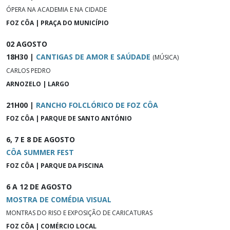
ÓPERA NA ACADEMIA E NA CIDADE
FOZ CÔA | PRAÇA DO MUNICÍPIO
02 AGOSTO
18H30 |
CANTIGAS DE AMOR E SAÚDADE
(MÚSICA)
CARLOS PEDRO
ARNOZELO | LARGO
21H00 |
RANCHO FOLCLÓRICO DE FOZ CÔA
FOZ CÔA | PARQUE DE SANTO ANTÓNIO
6, 7 E 8 DE AGOSTO
CÔA SUMMER FEST
FOZ CÔA | PARQUE DA PISCINA
6 A 12 DE AGOSTO
MOSTRA DE COMÉDIA VISUAL
MONTRAS DO RISO E EXPOSIÇÃO DE CARICATURAS
FOZ CÔA | COMÉRCIO LOCAL